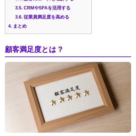
3.5.
CRMやSFAを活用する
3.6.
従業員満足度を高める
4.
まとめ
顧客満足度とは？