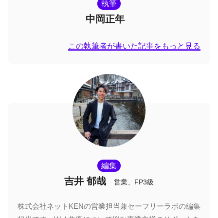
執筆
中岡正年
この執筆者が書いた記事をもっと見る
編集
吉井 郁哉
営業、FP3級
株式会社ネットKENの営業担当兼セーフリーラボの編集