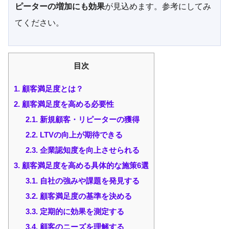
ピーターの増加にも効果
が見込めます。参考にしてみ
てください。
目次
1.
顧客満足度とは？
2.
顧客満足度を高める必要性
2.1.
新規顧客・リピーターの獲得
2.2.
LTVの向上が期待できる
2.3.
企業認知度を向上させられる
3.
顧客満足度を高める具体的な施策6選
3.1.
自社の強みや課題を発見する
3.2.
顧客満足度の基準を決める
3.3.
定期的に効果を測定する
3.4.
顧客のニーズを理解する